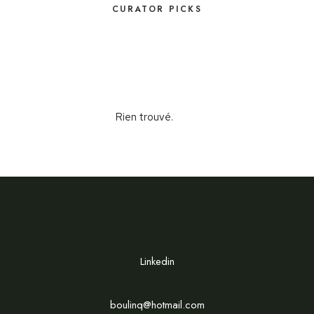
CURATOR PICKS
Rien trouvé.
Rien trouvé.
Linkedin
boulinq@hotmail.com