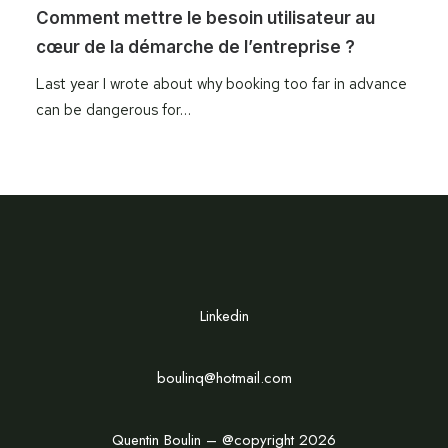
Comment mettre le besoin utilisateur au
cœur de la démarche de l’entreprise ?
Last year I wrote about why booking too far in advance
can be dangerous for…
Linkedin
boulinq@hotmail.com
Quentin Boulin – @copyright 2026