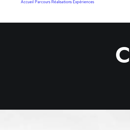
Accueil
Parcours
Réalisations
Expériences
C