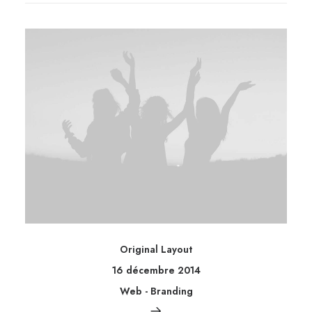
Original Layout
16 décembre 2014
Web
-
Branding