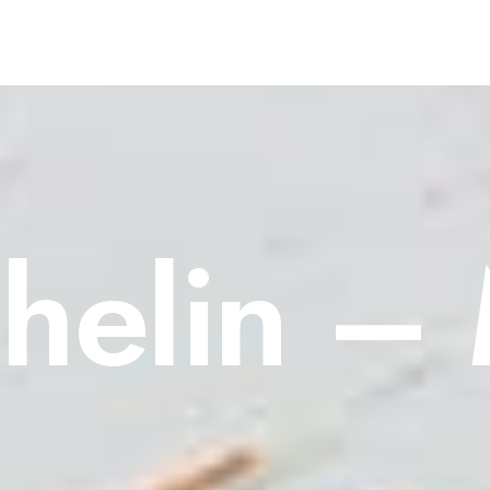
helin –