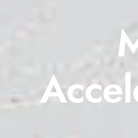
M
Accel