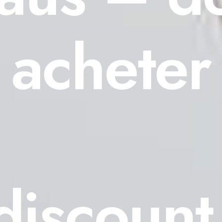
acheter
discount