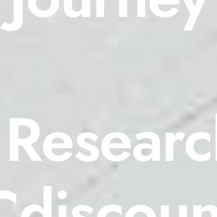
 Researc
Cdiscoun