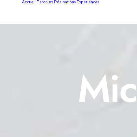
Accueil
Parcours
Réalisations
Expériences
Mic