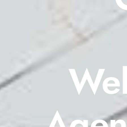
Web
Agen