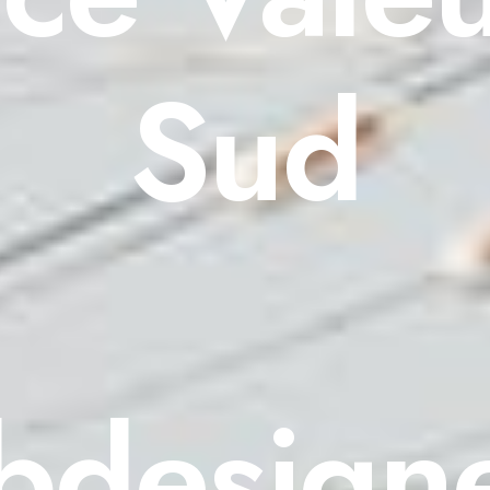
Sud
design